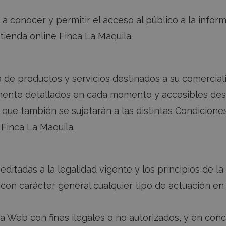
conocer y permitir el acceso al público a la informa
tienda online Finca La Maquila.
a de productos y servicios destinados a su comercial
amente detallados en cada momento y accesibles des
s, que también se sujetarán a las distintas Condicion
 Finca La Maquila.
tadas a la legalidad vigente y los principios de la 
con carácter general cualquier tipo de actuación en p
a Web con fines ilegales o no autorizados, y en con