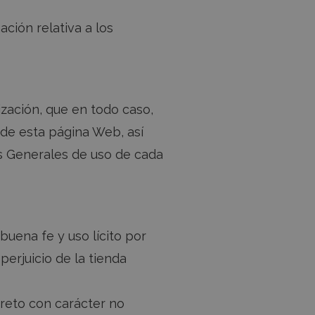
ción relativa a los
ización, que en todo caso,
de esta página Web, así
es Generales de uso de cada
buena fe y uso lícito por
erjuicio de la tienda
creto con carácter no