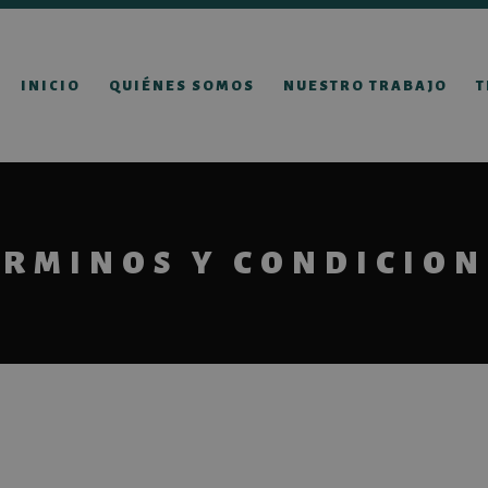
INICIO
QUIÉNES SOMOS
NUESTRO TRABAJO
T
ÉRMINOS Y CONDICION