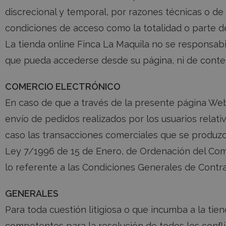
discrecional y temporal, por razones técnicas o de
condiciones de acceso como la totalidad o parte de
La tienda online Finca La Maquila no se responsabil
que pueda accederse desde su página, ni de conten
COMERCIO ELECTRÓNICO
En caso de que a través de la presente página Web,
envío de pedidos realizados por los usuarios relat
caso las transacciones comerciales que se produzcan
Ley 7/1996 de 15 de Enero, de Ordenación del Comerc
lo referente a las Condiciones Generales de Contra
GENERALES
Para toda cuestión litigiosa o que incumba a la tie
competentes para la resolución de todos los confl