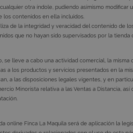
 cualquier otra índole, pudiendo asimismo modificar u
 los contenidos en ella incluidos.
iza de la integridad y veracidad del contenido de lo
idos que no hayan sido supervisados por la tienda o
 se lleve a cabo una actividad comercial, la misma c
ivas a los productos y servicios presentados en la m
, a las disposiciones legales vigentes, y en particu
io Minorista relativa a las Ventas a Distancia, así 
tación.
nda online Finca La Maquila será de aplicación la leg
ictos derivados o relacionados con el uso de esta pá