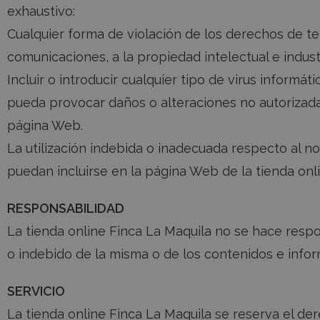
exhaustivo:
Cualquier forma de violación de los derechos de ter
comunicaciones, a la propiedad intelectual e industr
Incluir o introducir cualquier tipo de virus inform
pueda provocar daños o alteraciones no autorizada
página Web.
La utilización indebida o inadecuada respecto al n
puedan incluirse en la página Web de la tienda onl
RESPONSABILIDAD
La tienda online Finca La Maquila no se hace resp
o indebido de la misma o de los contenidos e inform
SERVICIO
La tienda online Finca La Maquila se reserva el de