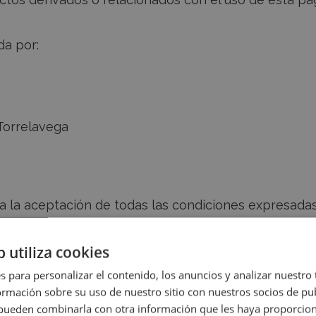
da por:
 Torrelavega
ca la aceptación de todas las condiciones expresadas
b utiliza cookies
s para personalizar el contenido, los anuncios y analizar nuestro
mación sobre su uso de nuestro sitio con nuestros socios de pub
plican estrictamente a todas las ventas de producto
s pueden combinarla con otra información que les haya proporci