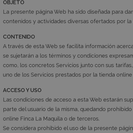
OBJETO
La presente página Web ha sido diseñada para dar a 
contenidos y actividades diversas ofertados por la 
CONTENIDO
A través de esta Web se facilita información acerc
se sujetarán a los términos y condiciones expres
como, los concretos Servicios junto con sus tarifa
uno de los Servicios prestados por la tienda online
ACCESO Y USO
Las condiciones de acceso a esta Web estarán supedi
parte del usuario de la misma, quedando prohibido 
online Finca La Maquila o de terceros.
Se considera prohibido el uso de la presente págin