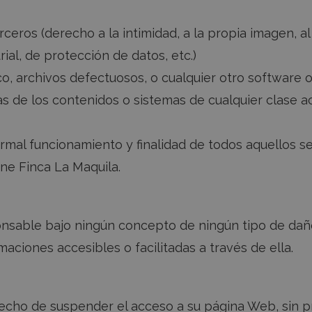
ceros (derecho a la intimidad, a la propia imagen, al
ial, de protección de datos, etc.)
ático, archivos defectuosos, o cualquier otro softwar
s de los contenidos o sistemas de cualquier clase ac
ormal funcionamiento y finalidad de todos aquellos s
ine Finca La Maquila.
onsable bajo ningún concepto de ningún tipo de daño
aciones accesibles o facilitadas a través de ella.
recho de suspender el acceso a su página Web, sin p