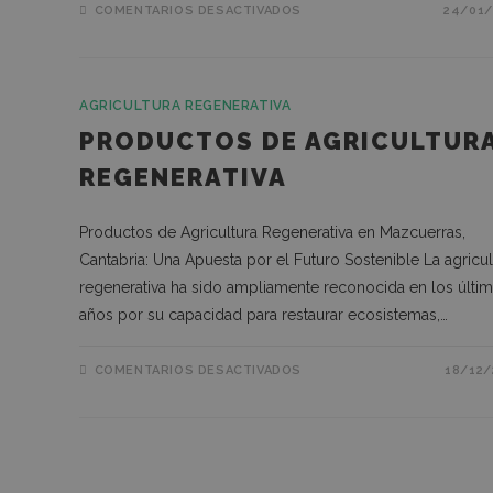
activechatyWidgets
COMENTARIOS DESACTIVADOS
24/01/
AGRICULTURA REGENERATIVA
PRODUCTOS DE AGRICULTUR
REGENERATIVA
Productos de Agricultura Regenerativa en Mazcuerras,
Cantabria: Una Apuesta por el Futuro Sostenible La agricul
regenerativa ha sido ampliamente reconocida en los últi
años por su capacidad para restaurar ecosistemas,…
COMENTARIOS DESACTIVADOS
18/12/