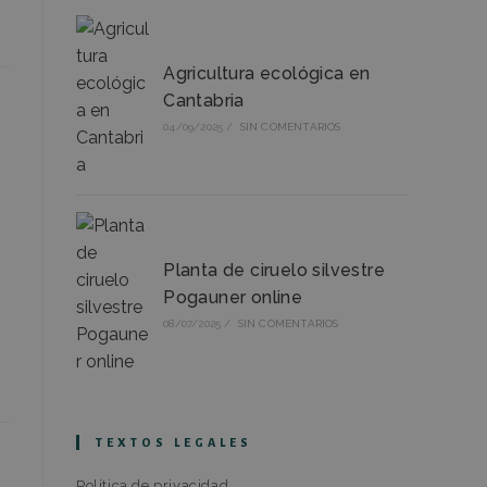
Agricultura ecológica en
Cantabria
04/09/2025
/
SIN COMENTARIOS
Planta de ciruelo silvestre
Pogauner online
08/07/2025
/
SIN COMENTARIOS
TEXTOS LEGALES
Política de privacidad