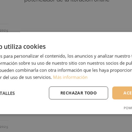
2025
b utiliza cookies
s para personalizar el contenido, los anuncios y analizar nuestro
mación sobre su uso de nuestro sitio con nuestros socios de pub
s pueden combinarla con otra información que les haya proporci
r del uso de sus servicios.
Más información
e,
TALLES
RECHAZAR TODO
ACE
s de
POWE
IENTO
ANALÍTICAS
FUNCI
2025