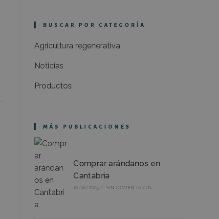
BUSCAR POR CATEGORÍA
Agricultura regenerativa
Noticias
Productos
MÁS PUBLICACIONES
Comprar arándanos en
Cantabria
10/10/2025
/
SIN COMENTARIOS