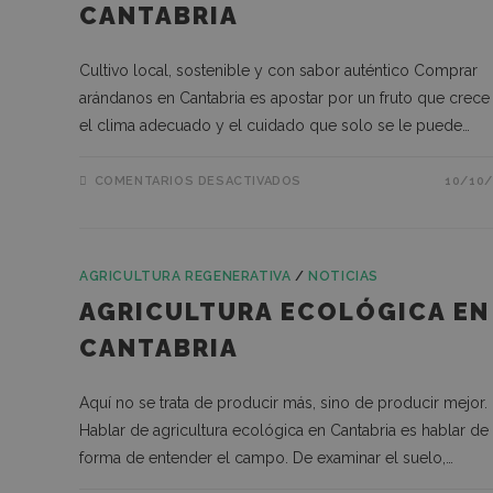
CANTABRIA
Cultivo local, sostenible y con sabor auténtico Comprar
arándanos en Cantabria es apostar por un fruto que crece
el clima adecuado y el cuidado que solo se le puede…
COMENTARIOS DESACTIVADOS
10/10/
AGRICULTURA REGENERATIVA
/
NOTICIAS
AGRICULTURA ECOLÓGICA EN
CANTABRIA
Aquí no se trata de producir más, sino de producir mejor.
Hablar de agricultura ecológica en Cantabria es hablar de
forma de entender el campo. De examinar el suelo,…