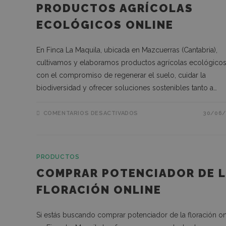
PRODUCTOS AGRÍCOLAS
ECOLÓGICOS ONLINE
En Finca La Maquila, ubicada en Mazcuerras (Cantabria),
cultivamos y elaboramos productos agrícolas ecológico
con el compromiso de regenerar el suelo, cuidar la
biodiversidad y ofrecer soluciones sostenibles tanto a…
COMENTARIOS DESACTIVADOS
30/06/
PRODUCTOS
COMPRAR POTENCIADOR DE 
FLORACIÓN ONLINE
Si estás buscando comprar potenciador de la floración on