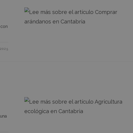
 con
2025
 una