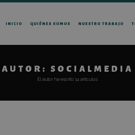
INICIO
QUIÉNES SOMOS
NUESTRO TRABAJO
T
AUTOR:
SOCIALMEDIA
El autor ha escrito 14 artículos