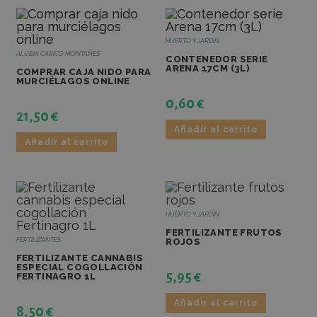
HUERTO Y JARDÍN
ALUBIA CARICO MONTAÑÉS
CONTENEDOR SERIE
ARENA 17CM (3L)
COMPRAR CAJA NIDO PARA
MURCIÉLAGOS ONLINE
0,60
€
21,50
€
Añadir al carrito
Añadir al carrito
HUERTO Y JARDÍN
FERTILIZANTE FRUTOS
FERTILIZANTES
ROJOS
FERTILIZANTE CANNABIS
ESPECIAL COGOLLACIÓN
5,95
€
FERTINAGRO 1L
Añadir al carrito
8,50
€