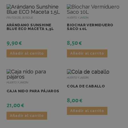
FRUTOS DEL BOSQUE
HUERTO Y JARDÍN
ARÁNDANO SUNSHINE
BIOCHAR VERMIDUERO
BLUE ECO MACETA 1,5L
SACO 10L
9,90
€
8,50
€
Añadir al carrito
Añadir al carrito
HUERTO Y JARDÍN
HUERTO Y JARDÍN
COLA DE CABALLO
CAJA NIDO PARA PÁJAROS
8,00
€
21,00
€
Añadir al carrito
Añadir al carrito