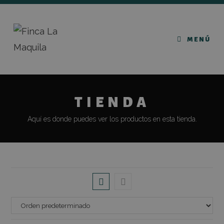
MENÚ
TIENDA
Aquí es donde puedes ver los productos en esta tienda.