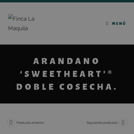
MENÚ
ARANDANO
‘SWEETHEART’®
DOBLE COSECHA.
Producto anterior
Siguiente producto