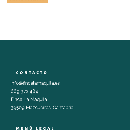
CONTACTO
info@fincalamaquila.es
669 372 484
Finca La Maquila
39509 Mazcuerras, Cantabria
MENÚ LEGAL