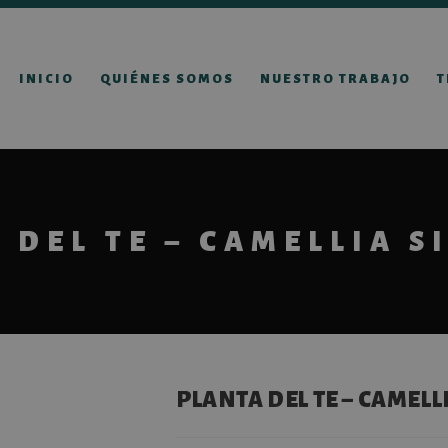
INICIO
QUIÉNES SOMOS
NUESTRO TRABAJO
T
 DEL TE – CAMELLIA S
PLANTA DEL TE – CAMELL