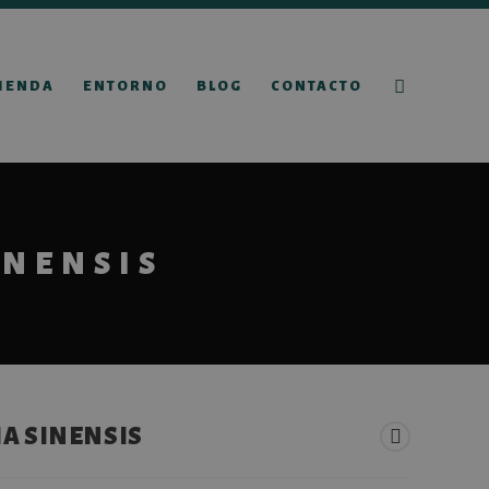
IENDA
ENTORNO
BLOG
CONTACTO
INENSIS
IA SINENSIS