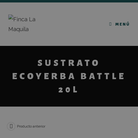
MENÚ
SUSTRATO
ECOYERBA BATTLE
20L
Producto anterior